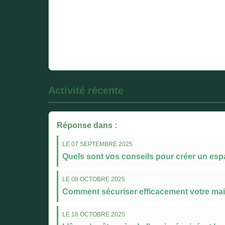
Activité récente
Réponse dans :
LE 07 SEPTEMBRE 2025
Quels sont vos conseils pour créer un espa
LE 08 OCTOBRE 2025
Comment sécuriser efficacement votre mai
LE 18 OCTOBRE 2025