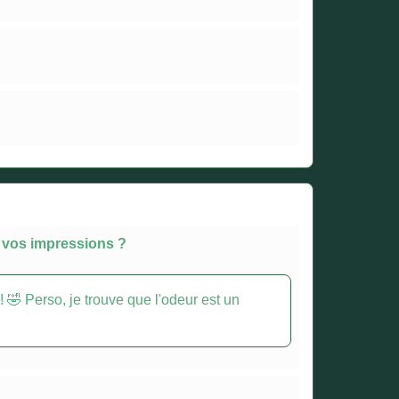
é vos impressions ?
! 🤣 Perso, je trouve que l'odeur est un