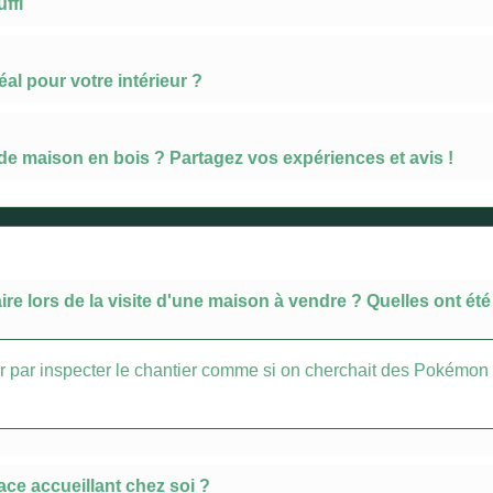
ffi
l pour votre intérieur ?
de maison en bois ? Partagez vos expériences et avis !
re lors de la visite d'une maison à vendre ? Quelles ont ét
finir par inspecter le chantier comme si on cherchait des Pokémon 
ce accueillant chez soi ?