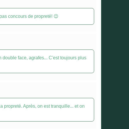
, pas concours de propreté! 😉
double face, agrafes... C'est toujours plus
propreté. Après, on est tranquille... et on