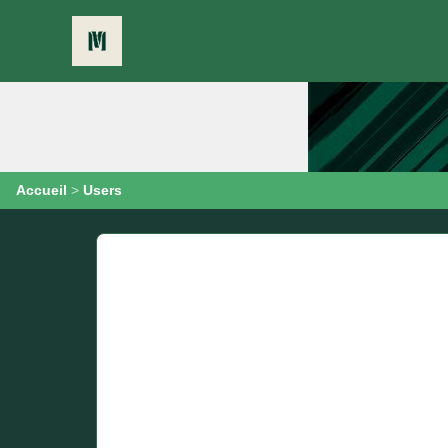
Accueil
>
Users