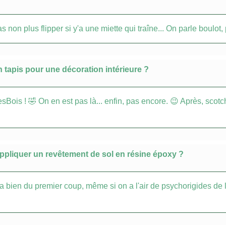
non plus flipper si y'a une miette qui traîne... On parle boulot
n tapis pour une décoration intérieure ?
ois ! 🤣 On en est pas là... enfin, pas encore. 😉 Après, scotch 
appliquer un revêtement de sol en résine époxy ?
 bien du premier coup, même si on a l'air de psychorigides de la 