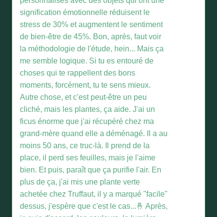
personnalisés avec des objets qui ont une
signification émotionnelle réduisent le
stress de 30% et augmentent le sentiment
de bien-être de 45%. Bon, après, faut voir
la méthodologie de l'étude, hein... Mais ça
me semble logique. Si tu es entouré de
choses qui te rappellent des bons
moments, forcément, tu te sens mieux.
Autre chose, et c'est peut-être un peu
cliché, mais les plantes, ça aide. J'ai un
ficus énorme que j'ai récupéré chez ma
grand-mère quand elle a déménagé. Il a au
moins 50 ans, ce truc-là. Il prend de la
place, il perd ses feuilles, mais je l'aime
bien. Et puis, paraît que ça purifie l'air. En
plus de ça, j'ai mis une plante verte
achetée chez Truffaut, il y a marqué "facile"
dessus, j'espère que c'est le cas...🤞 Après,