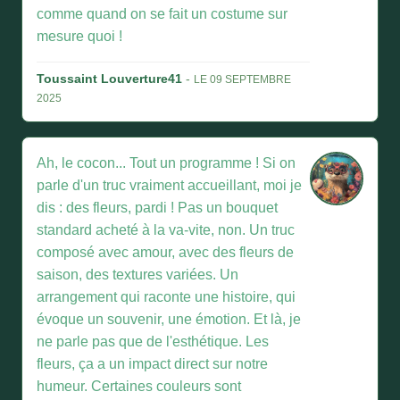
comme quand on se fait un costume sur
mesure quoi !
Toussaint Louverture41
-
LE 09 SEPTEMBRE
2025
Ah, le cocon... Tout un programme ! Si on
parle d'un truc vraiment accueillant, moi je
dis : des fleurs, pardi ! Pas un bouquet
standard acheté à la va-vite, non. Un truc
composé avec amour, avec des fleurs de
saison, des textures variées. Un
arrangement qui raconte une histoire, qui
évoque un souvenir, une émotion. Et là, je
ne parle pas que de l'esthétique. Les
fleurs, ça a un impact direct sur notre
humeur. Certaines couleurs sont