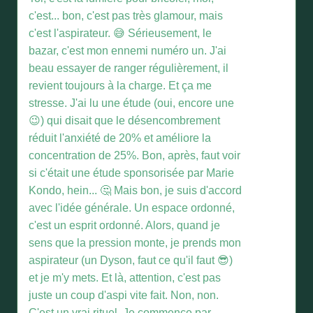
c'est... bon, c'est pas très glamour, mais
c'est l'aspirateur. 😅 Sérieusement, le
bazar, c'est mon ennemi numéro un. J'ai
beau essayer de ranger régulièrement, il
revient toujours à la charge. Et ça me
stresse. J'ai lu une étude (oui, encore une
😉) qui disait que le désencombrement
réduit l'anxiété de 20% et améliore la
concentration de 25%. Bon, après, faut voir
si c'était une étude sponsorisée par Marie
Kondo, hein... 🤔 Mais bon, je suis d'accord
avec l'idée générale. Un espace ordonné,
c'est un esprit ordonné. Alors, quand je
sens que la pression monte, je prends mon
aspirateur (un Dyson, faut ce qu'il faut 😎)
et je m'y mets. Et là, attention, c'est pas
juste un coup d'aspi vite fait. Non, non.
C'est un vrai rituel. Je commence par