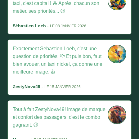
taxi, c'est capital ! 🚕 Après, chacun son
métier, ses priorités... 😉
Sébastien Loeb
-
LE 08 JANVIER 2026
Exactement Sebastien Loeb, c'est une
question de priorités. 💡 Et puis bon, faut
bien avouer, un taxi nickel, ça donne une
meilleure image. 👍
ZestyNova49
-
LE 15 JANVIER 2026
Tout à fait ZestyNova49! Image de marque
et confort des passagers, c'est le combo
gagnant. 😉