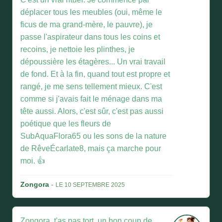
déplacer tous les meubles (oui, même le
ficus de ma grand-mère, le pauvre), je
passe l'aspirateur dans tous les coins et
recoins, je nettoie les plinthes, je
dépoussière les étagères... Un vrai travail
de fond. Et à la fin, quand tout est propre et
rangé, je me sens tellement mieux. C'est
comme si j'avais fait le ménage dans ma
tête aussi. Alors, c'est sûr, c'est pas aussi
poétique que les fleurs de
SubAquaFlora65 ou les sons de la nature
de RêveÉcarlate8, mais ça marche pour
moi. 👍
Zongora
-
LE 10 SEPTEMBRE 2025
Zongora, t'as pas tort, un bon coup de