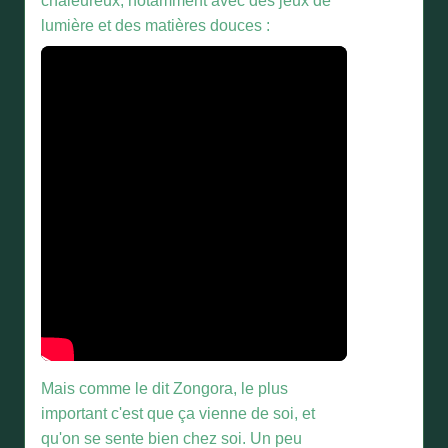
chaleureux, notamment avec des jeux de
lumière et des matières douces :
Mais comme le dit Zongora, le plus
important c'est que ça vienne de soi, et
qu'on se sente bien chez soi. Un peu