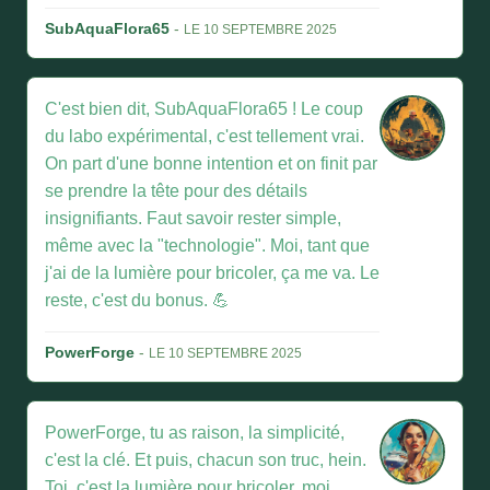
SubAquaFlora65
-
LE 10 SEPTEMBRE 2025
C'est bien dit, SubAquaFlora65 ! Le coup
du labo expérimental, c'est tellement vrai.
On part d'une bonne intention et on finit par
se prendre la tête pour des détails
insignifiants. Faut savoir rester simple,
même avec la "technologie". Moi, tant que
j'ai de la lumière pour bricoler, ça me va. Le
reste, c'est du bonus. 💪
PowerForge
-
LE 10 SEPTEMBRE 2025
PowerForge, tu as raison, la simplicité,
c'est la clé. Et puis, chacun son truc, hein.
Toi, c'est la lumière pour bricoler, moi,