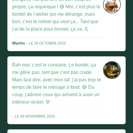
propre, ça requinque ! 😅 Moi, c'est plus le
bordel de l'atelier qui me dérange, mais
bon, c'est le métier qui veut ça... Tant que
j'ai de la place pour bosser, ça va. 💪
Martin
-
LE 26 OCTOBRE 2025
Bah moi, c'est le contraire. Le bordel, ça
me gêne pas, tant que c'est pas crade.
Mais faut dire, avec mon taf, j'ai pas trop le
temps de faire le ménage à fond. 😅 Du
coup, j'admire ceux qui arrivent à avoir un
intérieur nickel. 💯
-
LE 06 NOVEMBRE 2025