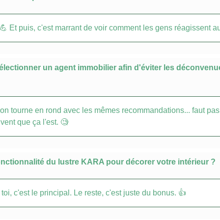
! 💪 Et puis, c'est marrant de voir comment les gens réagissent au
sélectionner un agent immobilier afin d'éviter les déconven
s on tourne en rond avec les mêmes recommandations... faut pas h
vent que ça l'est. 🧐
onctionnalité du lustre KARA pour décorer votre intérieur ?
, c'est le principal. Le reste, c'est juste du bonus. 👍