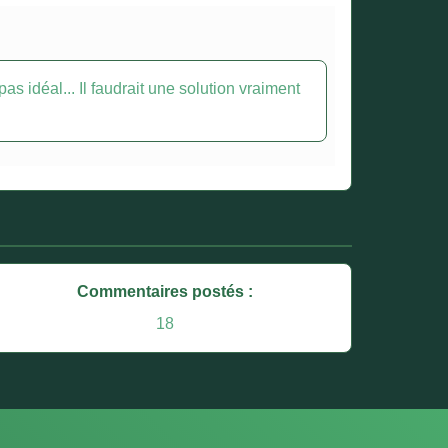
as idéal... Il faudrait une solution vraiment
Commentaires postés :
18