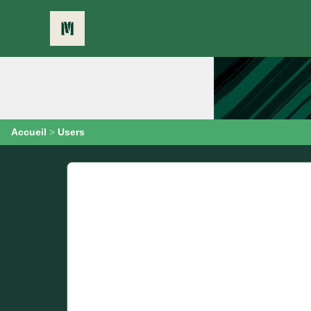
Accueil
>
Users