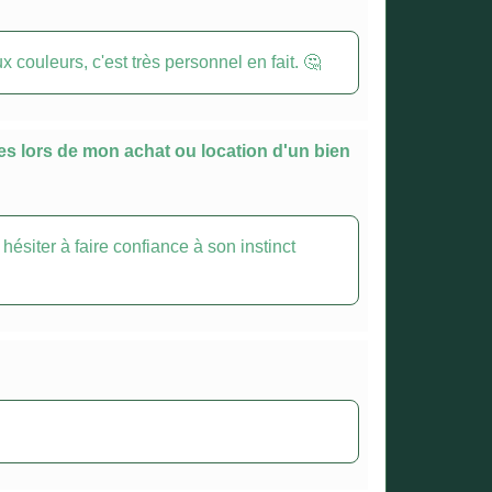
x couleurs, c'est très personnel en fait. 🤔
ues lors de mon achat ou location d'un bien
ésiter à faire confiance à son instinct