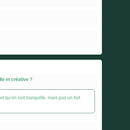
e et créative ?
t qu'on soit tranquille, mais pas un fort