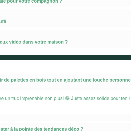
déale pour votre compagnon ?
ffi
ux vidéo dans votre maison ?
r de palettes en bois tout en ajoutant une touche personnell
ire un truc imprenable non plus! 😅 Juste assez solide pour tenir e
ster à la pointe des tendances déco ?