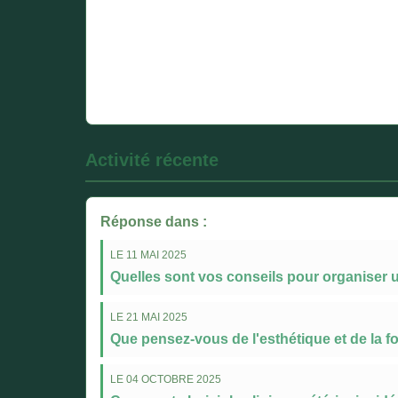
Activité récente
Réponse dans :
LE 11 MAI 2025
Quelles sont vos conseils pour organiser u
LE 21 MAI 2025
Que pensez-vous de l'esthétique et de la f
LE 04 OCTOBRE 2025