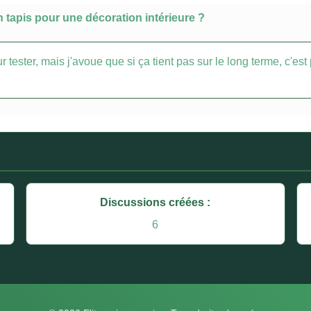
n tapis pour une décoration intérieure ?
tester, mais j'avoue que si ça tient pas sur le long terme, c'est p
Discussions créées :
6