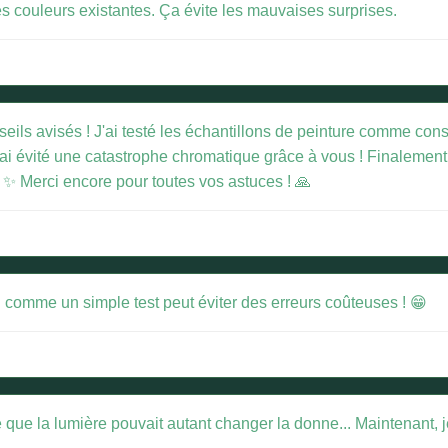
s couleurs existantes. Ça évite les mauvaises surprises.
nseils avisés ! J'ai testé les échantillons de peinture comme cons
 J'ai évité une catastrophe chromatique grâce à vous ! Finalement
 ✨ Merci encore pour toutes vos astuces ! 🙏
ou comme un simple test peut éviter des erreurs coûteuses ! 😁
 que la lumière pouvait autant changer la donne... Maintenant, je 