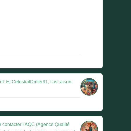
. Et CelestialDrifter91, t'as raison,
 de contacter l'AQC (Agence Qualité