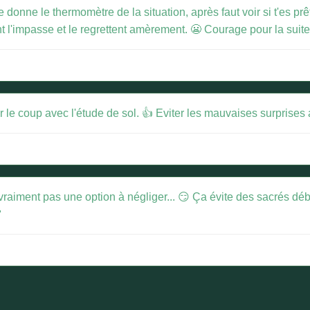
nne le thermomètre de la situation, après faut voir si t'es prêt
ont l'impasse et le regrettent amèrement. 😬 Courage pour la suite
 le coup avec l'étude de sol. 👍 Eviter les mauvaises surprises 
 vraiment pas une option à négliger... 😏 Ça évite des sacrés déb
