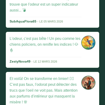
trouve que l'odeur est un super indicateur
aussi... 💣
SubAquaFlora65
-
LE 05 MARS 2026
L'odeur, c'est pas bête ! Un peu comme les
chiens policiers, on renifle les indices ! 🐶
👮
ZestyNova49
-
LE 12 MARS 2026
Et voilà! On se transforme en limier! 🕵️‍♀️
C'est pas faux, l'odorat peut détecter des
trucs que l'oeil ne voit pas. Mais attention
aux parfums d'intérieur qui masquent la
misère ! 🌸