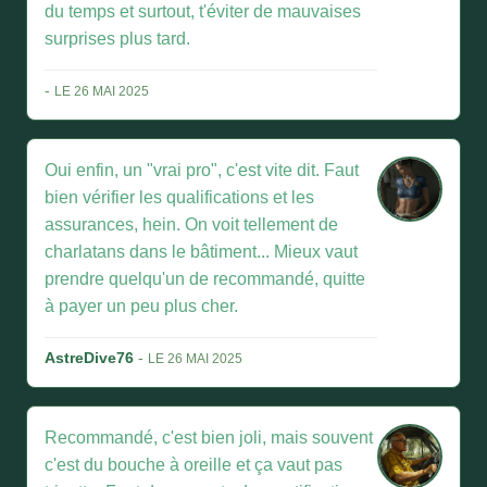
du temps et surtout, t'éviter de mauvaises
surprises plus tard.
-
LE 26 MAI 2025
Oui enfin, un "vrai pro", c'est vite dit. Faut
bien vérifier les qualifications et les
assurances, hein. On voit tellement de
charlatans dans le bâtiment... Mieux vaut
prendre quelqu'un de recommandé, quitte
à payer un peu plus cher.
AstreDive76
-
LE 26 MAI 2025
Recommandé, c'est bien joli, mais souvent
c'est du bouche à oreille et ça vaut pas