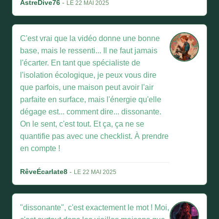
AstreDive76
-
LE 22 MAI 2025
C'est vrai que la vidéo donne une bonne
base, mais le ressenti... Il ne faut jamais
l'écarter. En tant que spécialiste de
l'isolation écologique, je peux vous dire
que parfois, une maison peut avoir l'air
parfaite en surface, mais l'énergie qu'elle
dégage est... comment dire... dissonante.
On le sent, c'est tout. Et ça, ça ne se
quantifie pas avec une checklist. À prendre
en compte !
RêveÉcarlate8
-
LE 22 MAI 2025
"dissonante", c'est exactement le mot ! Moi,