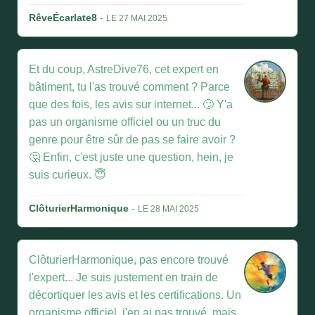
RêveÉcarlate8
-
LE 27 MAI 2025
Et du coup, AstreDive76, cet expert en
bâtiment, tu l'as trouvé comment ? Parce
que des fois, les avis sur internet... 🙄 Y'a
pas un organisme officiel ou un truc du
genre pour être sûr de pas se faire avoir ?
🤔 Enfin, c'est juste une question, hein, je
suis curieux. 😇
ClôturierHarmonique
-
LE 28 MAI 2025
ClôturierHarmonique, pas encore trouvé
l'expert... Je suis justement en train de
décortiquer les avis et les certifications. Un
organisme officiel, j'en ai pas trouvé, mais