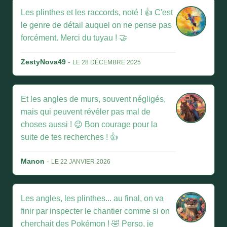
Les plinthes et les raccords, noté ! 👍 C'est
le genre de détail auquel on ne pense pas
forcément. Merci du tuyau ! 🤝
ZestyNova49
-
LE 28 DÉCEMBRE 2025
Et les angles de murs, souvent négligés,
mais qui peuvent révéler pas mal de
choses aussi ! 😉 Bon courage pour la
suite de tes recherches ! 👍
Manon
-
LE 22 JANVIER 2026
Les angles, les plinthes... au final, on va
finir par inspecter le chantier comme si on
cherchait des Pokémon ! 🤣 Perso, je