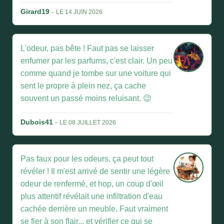
Girard19
-
LE 14 JUIN 2026
L'odeur, pas bête ! Faut pas se laisser
enfumer par les parfums, c'est clair. Un peu
comme quand je tombe sur une voiture qui
sent le propre à plein nez, ça cache
souvent un passé moins reluisant. 😉
Dubois41
-
LE 08 JUILLET 2026
Pas faux pour les odeurs, ça peut tout
révéler ! Il m'est arrivé de sentir une légère
odeur de renfermé, et hop, un coup d'œil
plus attentif révélait une infiltration d'eau
cachée derrière un meuble. Faut vraiment
se fier à son flair... et vérifier ce qui se