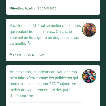
RêveÉcarlate8
-
LE 10 MAI 2026
Exactement ! 😅 Faut se méfier des odeurs
qui veulent trop bien faire... Ca cache
souvent un truc, genre un dégât des eaux
camouflé. 🤫
Manon
-
LE 21 MAI 2026
Ah ben tiens, les odeurs qui veulent trop
bien faire, c'est comme les politiciens qui
promettent la lune, non ? 🤣 Toujours se
méfier des apparences... et des parfums
d'intérieur ! 😎