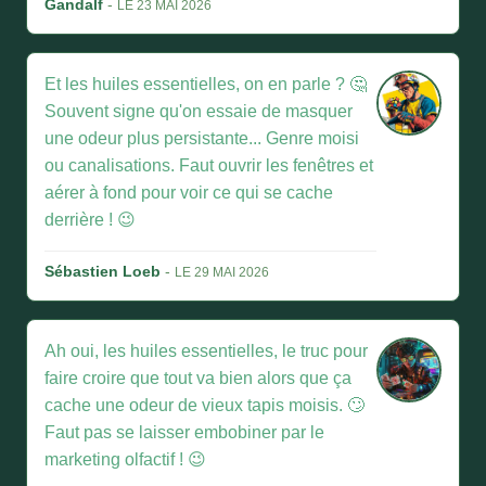
Gandalf
-
LE 23 MAI 2026
Et les huiles essentielles, on en parle ? 🤔
Souvent signe qu'on essaie de masquer
une odeur plus persistante... Genre moisi
ou canalisations. Faut ouvrir les fenêtres et
aérer à fond pour voir ce qui se cache
derrière ! 😉
Sébastien Loeb
-
LE 29 MAI 2026
Ah oui, les huiles essentielles, le truc pour
faire croire que tout va bien alors que ça
cache une odeur de vieux tapis moisis. 🙄
Faut pas se laisser embobiner par le
marketing olfactif ! 😉